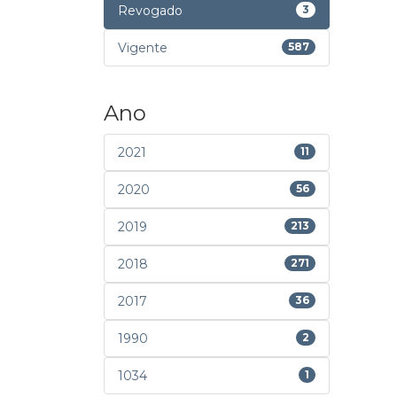
Revogado
3
Vigente
587
Ano
2021
11
2020
56
2019
213
2018
271
2017
36
1990
2
1034
1