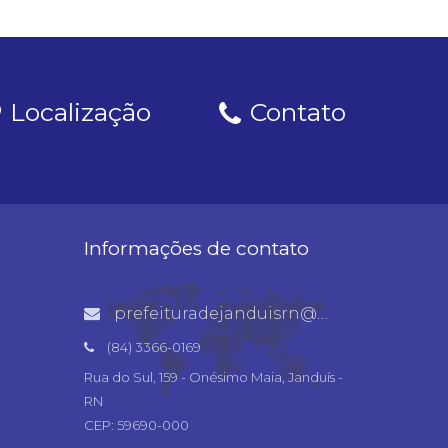
Localização
Contato
Informações de contato
prefeituradejanduisrn@gmail.com
(84) 3366-0169
Rua do Sul, 159 - Onésimo Maia, Janduís -
RN
CEP: 59690-000