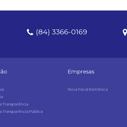
(84) 3366-0169
dão
Empresas
os
Nova Fiscal Eletrônica
ia
a Transparência
a Transparência Pública