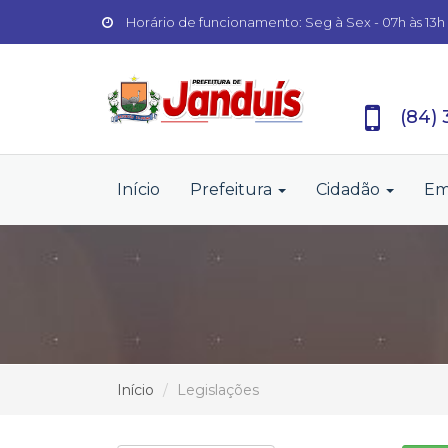
Horário de funcionamento: Seg à Sex - 07h às 13h
(84)
Início
Prefeitura
Cidadão
Em
Início
Legislações