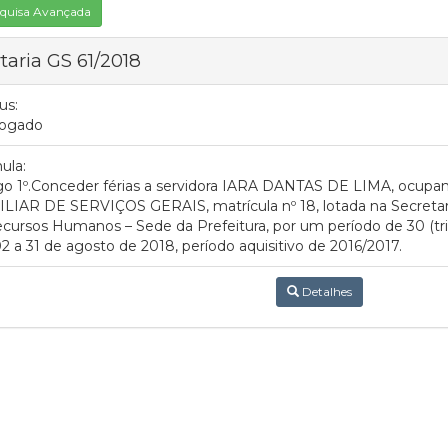
quisa Avançada
taria GS 61/2018
us:
ogado
ula:
go 1º.Conceder férias a servidora IARA DANTAS DE LIMA, ocupan
LIAR DE SERVIÇOS GERAIS, matrícula nº 18, lotada na Secretar
cursos Humanos – Sede da Prefeitura, por um período de 30 (trin
2 a 31 de agosto de 2018, período aquisitivo de 2016/2017.
Detalhes