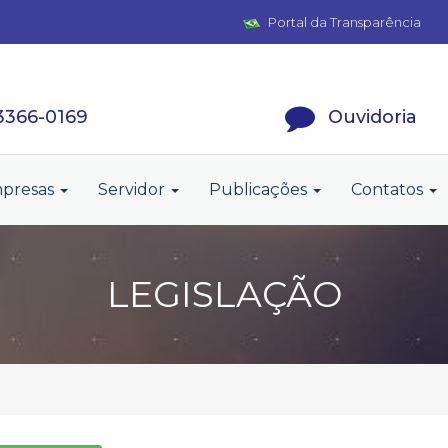
Portal da Transparência
 3366-0169
Ouvidoria
presas
Servidor
Publicações
Contatos
LEGISLAÇÃO