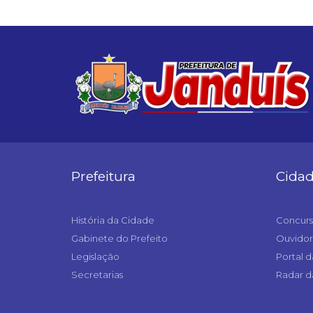
Prefeitura
Cida
História da Cidade
Concurs
Gabinete do Prefeito
Ouvidor
Legislação
Portal d
Secretarias
Radar d