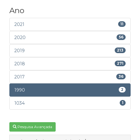
Ano
2021
11
2020
56
2019
213
2018
271
2017
36
1990
2
1034
1
Pesquisa Avançada