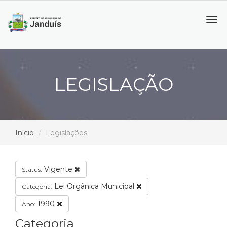
Tog
navi
LEGISLAÇÃO
Início
Legislações
Vigente
Status:
Lei Orgânica Municipal
Categoria:
1990
Ano:
Categoria