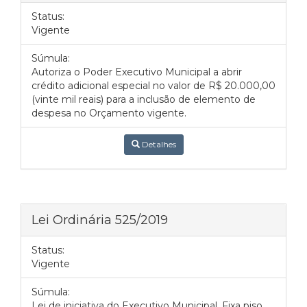
Status:
Vigente
Súmula:
Autoriza o Poder Executivo Municipal a abrir
crédito adicional especial no valor de R$ 20.000,00
(vinte mil reais) para a inclusão de elemento de
despesa no Orçamento vigente.
Detalhes
Lei Ordinária 525/2019
Status:
Vigente
Súmula:
Lei de iniciativa do Executivo Municipal. Fixa piso