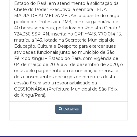
Estado do Pará, em atendimento à solicitação da
Chefe do Poder Executivo, a senhora LÊDA
MARIA DE ALMEIDA VÉRAS, ocupante do cargo
público de Professora PM3, com carga horária de
40 horas semanais, portadora do Registro Geral nº
724.336-SSP-RN, inscrita no CPF nº413. 770.014-15,
matrícula 143, lotada na Secretaria Municipal de
Educação, Cultura e Desporto para exercer suas
atividades funcionais junto ao município de São
Félix do Xingu – Estado do Pará, com vigência de
04 de março de 2019 a 31 de dezembro de 2020, o
ônus pelo pagamento da remuneração mensal e
dos consequentes encargos decorrentes desta
cessão ficará sob a responsabilidade da
CESSIONÁRIA (Prefeitura Municipal de São Félix
do Xingu/Pará).
Detalhes