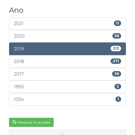
Ano
2021
11
2020
56
2019
213
2018
271
2017
36
1990
2
1034
1
Pesquisa Avançada