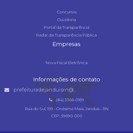
Concursos
Ouvidoria
Portal da Transparência
Radar da Transparência Pública
Empresas
Nova Fiscal Eletrônica
Informações de contato
prefeituradejanduisrn@gmail.com
(84) 3366-0169
Rua do Sul, 159 - Onésimo Maia, Janduís - RN
CEP: 59690-000