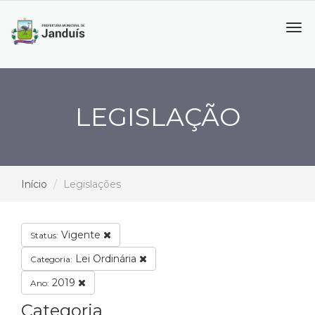
Tog
navi
LEGISLAÇÃO
Início
Legislações
Vigente
Status:
Lei Ordinária
Categoria:
2019
Ano:
Categoria