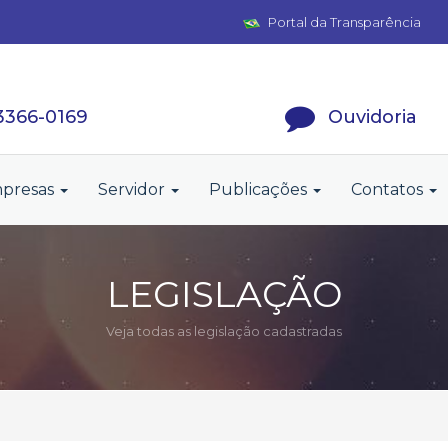
Portal da Transparência
 3366-0169
Ouvidoria
presas
Servidor
Publicações
Contatos
LEGISLAÇÃO
Veja todas as legislação cadastradas