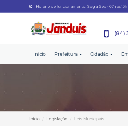
Horário de funcionamento: Seg à Sex - 07h às 13h
(84)
Início
Prefeitura
Cidadão
Em
Início
Legislação
Leis Municipais