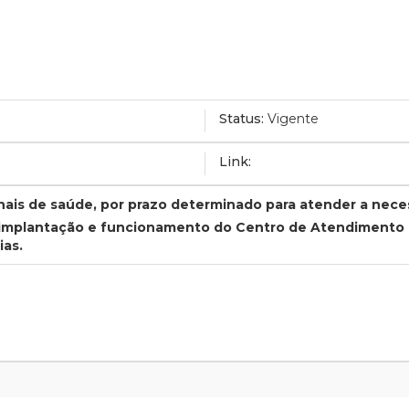
Status:
Vigente
Link:
onais de saúde, por prazo determinado para atender a nec
de implantação e funcionamento do Centro de Atendimento 
ias.