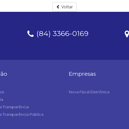
Voltar
(84) 3366-0169
dão
Empresas
os
Nova Fiscal Eletrônica
ia
a Transparência
a Transparência Pública