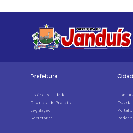
Prefeitura
Cida
História da Cidade
Concurs
Gabinete do Prefeito
Ouvidor
Legislação
Portal d
Secretarias
Radar d