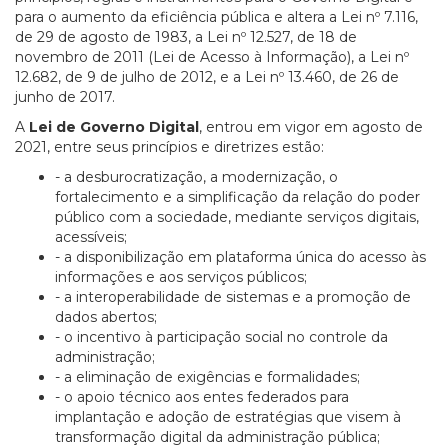
para o aumento da eficiência pública e altera a Lei nº 7.116,
de 29 de agosto de 1983, a Lei nº 12.527, de 18 de
novembro de 2011 (Lei de Acesso à Informação), a Lei nº
12.682, de 9 de julho de 2012, e a Lei nº 13.460, de 26 de
junho de 2017.
A
Lei de Governo Digital
, entrou em vigor em agosto de
2021, entre seus princípios e diretrizes estão:
-
a desburocratização, a modernização, o
fortalecimento e a simplificação da relação do poder
público com a sociedade, mediante serviços digitais,
acessíveis;
- a disponibilização em plataforma única do acesso às
informações e aos serviços públicos;
- a interoperabilidade de sistemas e a promoção de
dados abertos;
- o incentivo à participação social no controle da
administração;
- a eliminação de exigências e formalidades;
- o apoio técnico aos entes federados para
implantação e adoção de estratégias que visem à
transformação digital da administração pública;