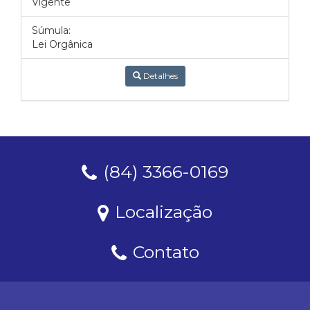
Vigente
Súmula:
Lei Orgânica
Detalhes
(84) 3366-0169
Localização
Contato