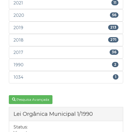
2021
11
2020
56
2019
213
2018
271
2017
36
1990
2
1034
1
Pesquisa Avançada
Lei Orgânica Municipal 1/1990
Status: