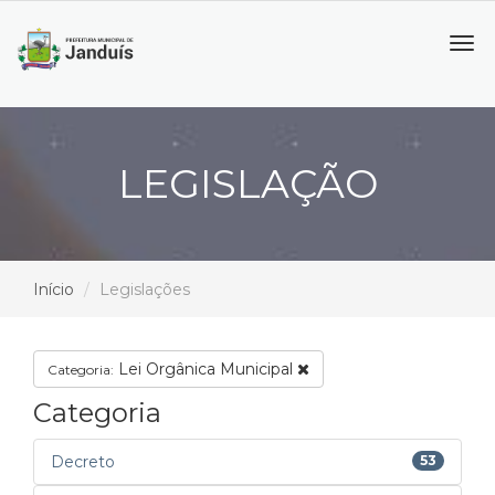
Tog
navi
LEGISLAÇÃO
Início
Legislações
Lei Orgânica Municipal
Categoria:
Categoria
Decreto
53