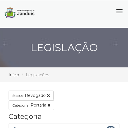
Tog
navi
LEGISLAÇÃO
Início
Legislações
Revogado
Status:
Portaria
Categoria:
Categoria