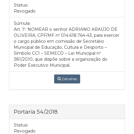
Status:
Revogado
Súmula:
Art. 1º. NOMEAR o senhor ADRIANO ARAÚJO DE
OLIVEIRA, CPF/MF nº 014.618.764-43, para exercer
o cargo público em comissão de Secretário
Municipal de Educação, Cultura e Desporto –
Símbolo CC1 – SEMECD – Lei Municipal nº
381/2010, que dispõe sobre a organização do
Poder Executivo Municipal.
Detalhes
Portaria 54/2018
Status:
Revogado