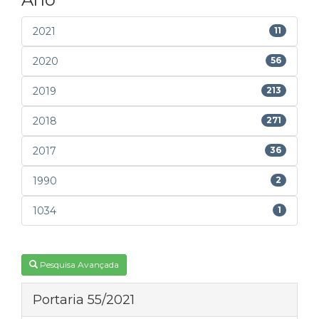
2021
11
2020
56
2019
213
2018
271
2017
36
1990
2
1034
1
Pesquisa Avançada
Portaria 55/2021