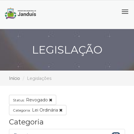
Tog
navi
LEGISLAÇÃO
Início
Legislações
Revogado
Status:
Lei Ordinária
Categoria:
Categoria