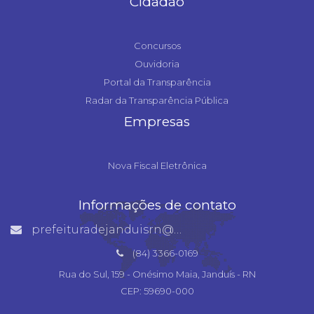
Cidadão
Concursos
Ouvidoria
Portal da Transparência
Radar da Transparência Pública
Empresas
Nova Fiscal Eletrônica
Informações de contato
prefeituradejanduisrn@gmail.com
(84) 3366-0169
Rua do Sul, 159 - Onésimo Maia, Janduís - RN
CEP: 59690-000