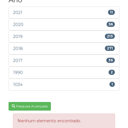
2021
11
2020
56
2019
213
2018
271
2017
36
1990
2
1034
1
Pesquisa Avançada
Nenhum elemento encontrado.